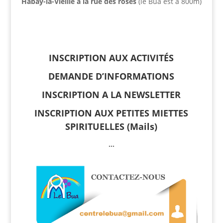
Habay-la-Vieille à la rue des roses
(le Bua est à 800m)
INSCRIPTION AUX ACTIVITÉS
DEMANDE D’INFORMATIONS
INSCRIPTION A LA NEWSLETTER
INSCRIPTION AUX PETITES MIETTES
SPIRITUELLES (Mails)
…