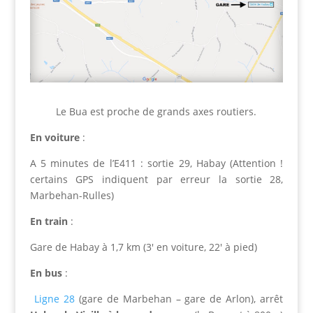
Le Bua est proche de grands axes routiers.
En voiture
:
A 5 minutes de l’E411 : sortie 29, Habay (Attention !
certains GPS indiquent par erreur la sortie 28,
Marbehan-Rulles)
En train
:
Gare de Habay à 1,7 km (3′ en voiture, 22′ à pied)
En bus
:
Ligne 28
(gare de Marbehan – gare de Arlon), arrêt