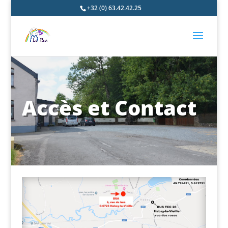
+32 (0) 63.42.42.25
Accès et Contact