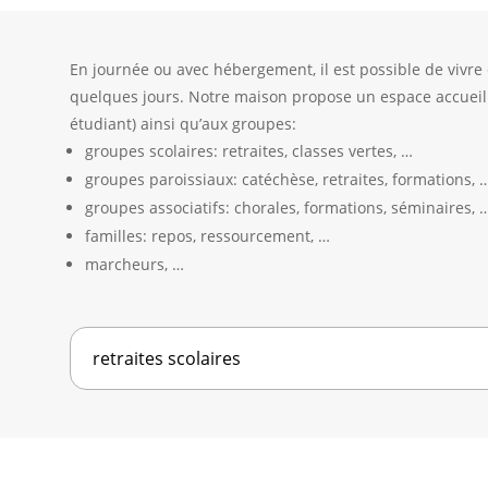
En journée ou avec hébergement, il est possible de vivr
quelques jours. Notre maison propose un espace accueill
étudiant) ainsi qu’aux groupes:
groupes scolaires: retraites, classes vertes, …
groupes paroissiaux: catéchèse, retraites, formations, 
groupes associatifs: chorales, formations, séminaires, 
familles: repos, ressourcement, …
marcheurs, …
retraites scolaires