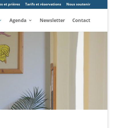
es et prières
Tarifs et réservations
Nous soutenir
Agenda
Newsletter
Contact