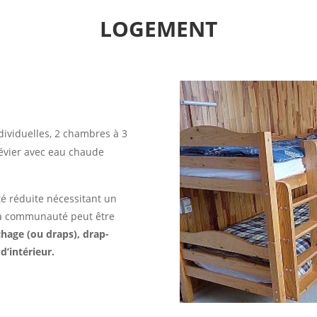
LOGEMENT
ndividuelles, 2 chambres à 3
n évier avec eau chaude
té réduite nécessitant un
la communauté peut être
hage (ou draps), drap-
d’intérieur.