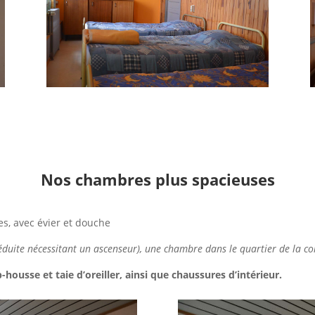
Nos chambres plus spacieuses
s, avec évier et douche
éduite nécessitant un ascenseur), une chambre dans le quartier de la c
housse et taie d’oreiller, ainsi que chaussures d’intérieur.