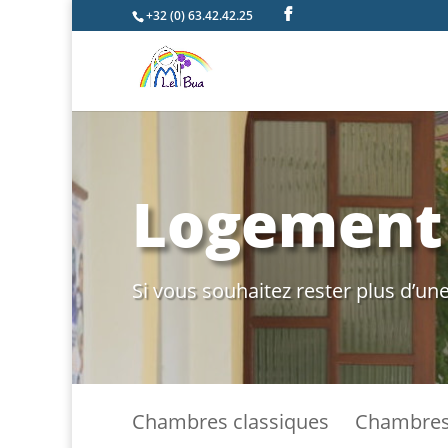
+32 (0) 63.42.42.25
Logement
Si vous souhaitez rester plus d’un
Chambres classiques
Chambres